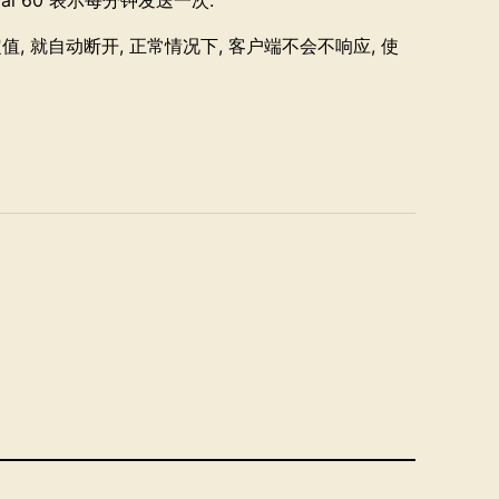
rval 60 表示每分钟发送一次.
到一定值, 就自动断开, 正常情况下, 客户端不会不响应, 使