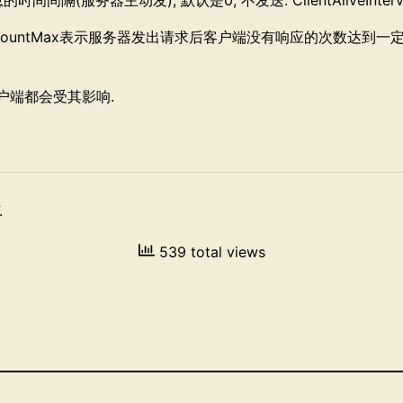
的时间间隔(服务器主动发), 默认是0, 不发送. ClientAliveInte
entAliveCountMax表示服务器发出请求后客户端没有响应的次数达
户端都会受其影响.
.
539 total views