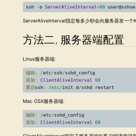
ssh 
-
o 
ServerAliveInterval
=
60
 user@sshse
ServerAliveInterval指定每多少秒会向服务器发一个
方法二, 服务器端配置
Linux服务器端:
编辑:
/
etc
/
ssh
/
添加:
ClientAliveInterval
60
重启
ssh
:
/etc/
init
.
d
/
sshd restart
Mac OSX服务器端:
编辑:
/
etc
/
添加:
ClientAliveInterval
60