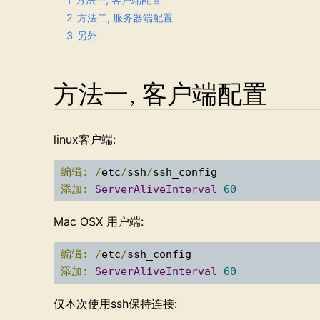
2
方法二, 服务器端配置
3
另外
方法一, 客户端配置
linux客户端:
编辑:
/
etc
/
ssh
/
添加:
ServerAliveInterval
60
Mac OSX 用户端:
编辑:
/
etc
/
添加:
ServerAliveInterval
60
仅本次使用ssh保持连接: