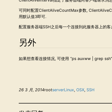
ClientAliveInterval指定了服务器端向客户端请求消息
可同时配置ClientAliveCountMax参数, Cli
用默认值3即可.
配置服务器端SSH之后每一个连接到此服务器上的客
另外
如果想查看连接情况, 可使用 “ps auxww | grep ssh”
26 3 月, 2014
root
server
Linux
, 
OSX
, 
SSH